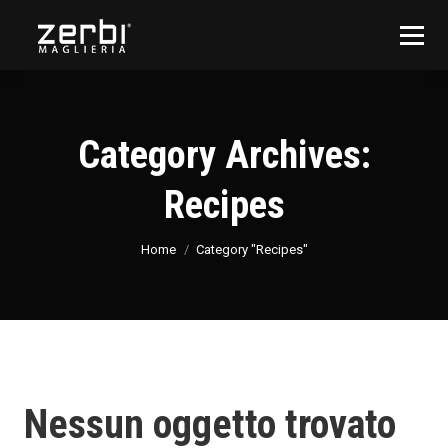
Category Archives:
Recipes
You are here:
Home
Category "Recipes"
Nessun oggetto trovato