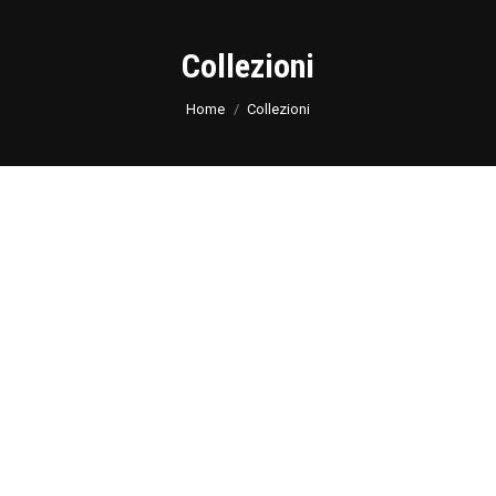
Collezioni
You are here:
Home
Collezioni