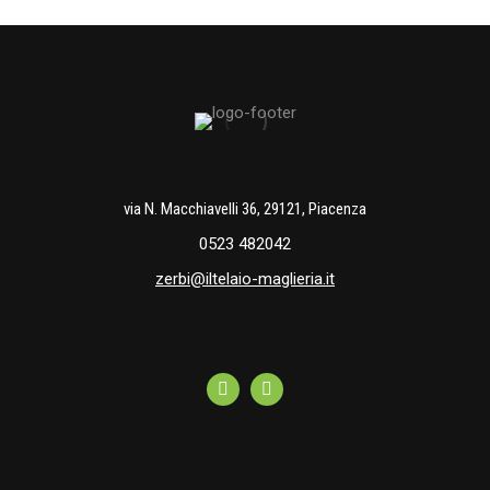
via N. Macchiavelli 36, 29121, Piacenza
0523 482042
zerbi@iltelaio-maglieria.it
Facebook
Instagram