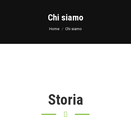
Chi siamo
You are here:
Home
Chi siamo
Storia