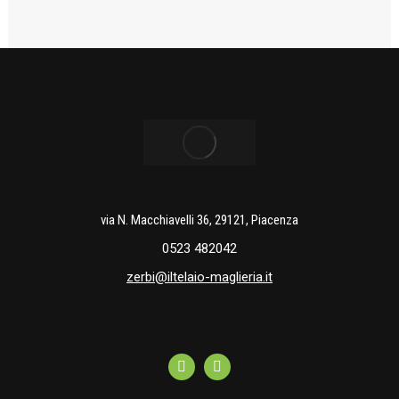
via N. Macchiavelli 36, 29121, Piacenza
0523 482042
zerbi@iltelaio-maglieria.it
Facebook
Instagram